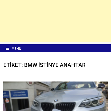
MENU
ETIKET:
BMW ISTINYE ANAHTAR