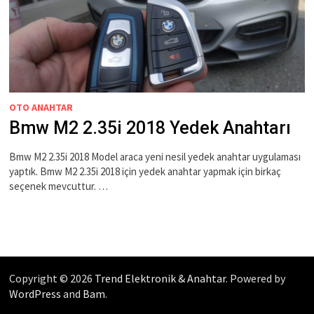
OTO ANAHTAR
Bmw M2 2.35i 2018 Yedek Anahtarı
Bmw M2 2.35i 2018 Model araca yeni nesil yedek anahtar uygulaması
yaptık. Bmw M2 2.35i 2018 için yedek anahtar yapmak için birkaç
seçenek mevcuttur. …
Copyright © 2026
Trend Elektronik & Anahtar
. Powered by
WordPress
and
Bam
.