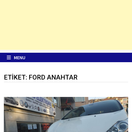
MENU
ETIKET:
FORD ANAHTAR