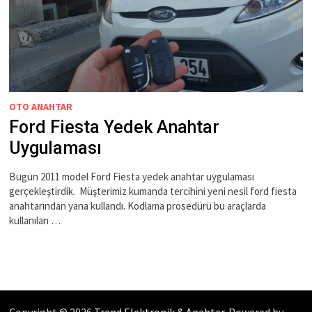
OTO ANAHTAR
Ford Fiesta Yedek Anahtar
Uygulaması
Bugün 2011 model Ford Fiesta yedek anahtar uygulaması
gerçekleştirdik. Müşterimiz kumanda tercihini yeni nesil ford fiesta
anahtarından yana kullandı. Kodlama prosedürü bu araçlarda
kullanılan …
Copyright © 2026
Trend Elektronik & Anahtar
. Powered by