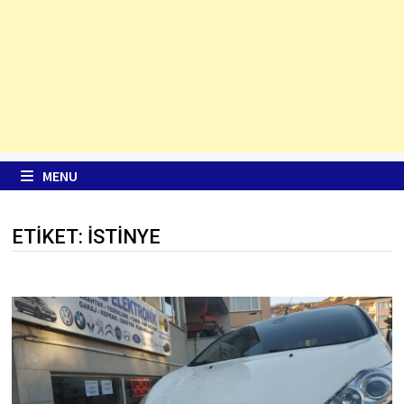
MENU
ETIKET:
ISTINYE