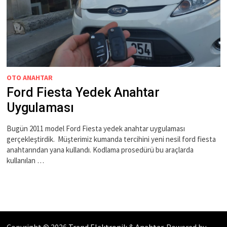
OTO ANAHTAR
Ford Fiesta Yedek Anahtar
Uygulaması
Bugün 2011 model Ford Fiesta yedek anahtar uygulaması
gerçekleştirdik. Müşterimiz kumanda tercihini yeni nesil ford fiesta
anahtarından yana kullandı. Kodlama prosedürü bu araçlarda
kullanılan …
Copyright © 2026
Trend Elektronik & Anahtar
. Powered by