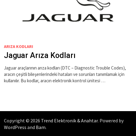
ARIZA KODLARI
Jaguar Arıza Kodları
Jaguar araçlarının arıza kodları (DTC – Diagnostic Trouble Codes),
aracın çeşitli bileşenlerindeki hataları ve sorunları tanımlamak için
kullanılır. Bu kodlar, aracın elektronik kontrol ünitesi …
Copyright © 2026
Trend Elektronik & Anahtar
. Powered by
WordPress
and
Bam
.