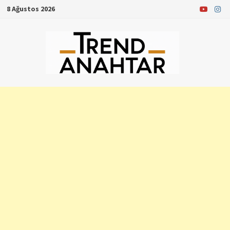
Skip
8 Ağustos 2026
to
content