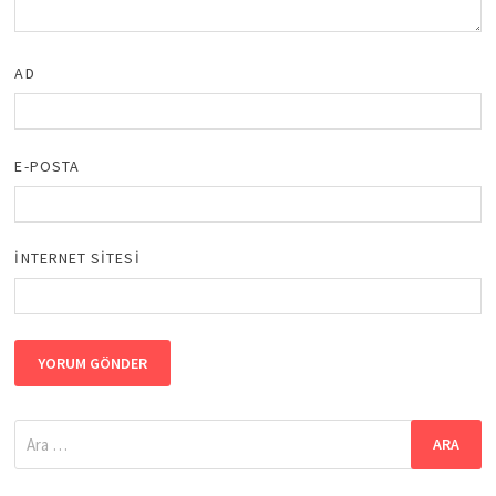
AD
E-POSTA
İNTERNET SITESI
Arama: