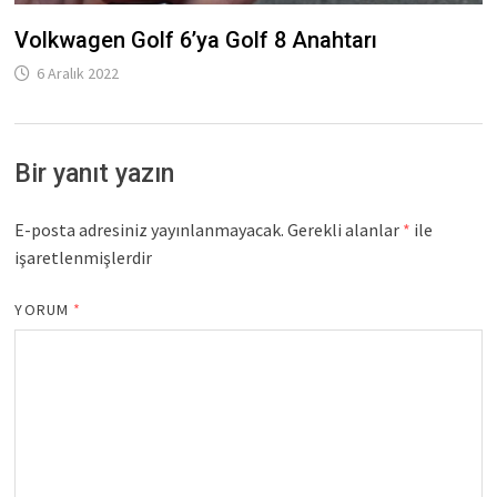
Volkwagen Golf 6’ya Golf 8 Anahtarı
6 Aralık 2022
Bir yanıt yazın
E-posta adresiniz yayınlanmayacak.
Gerekli alanlar
*
ile
işaretlenmişlerdir
YORUM
*