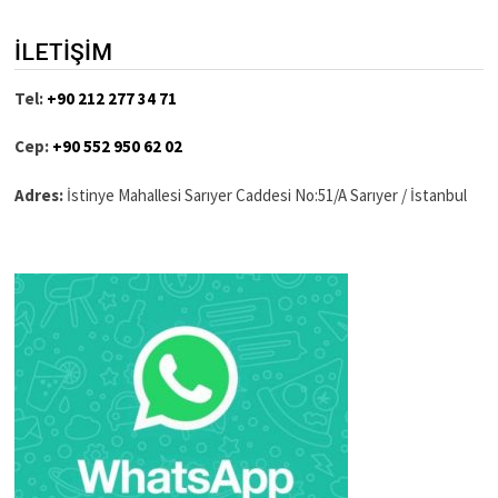
İLETİŞİM
Tel:
+90 212 277 34 71
Cep:
+90 552 950 62 02
Adres:
İstinye Mahallesi Sarıyer Caddesi No:51/A Sarıyer / İstanbul