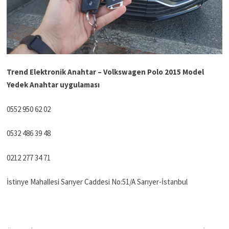
Trend Elektronik Anahtar – Volkswagen Polo 2015 Model
Yedek Anahtar uygulaması
0552 950 62 02
0532 486 39 48
0212 277 34 71
İstinye Mahallesi Sarıyer Caddesi No:51/A Sarıyer-İstanbul