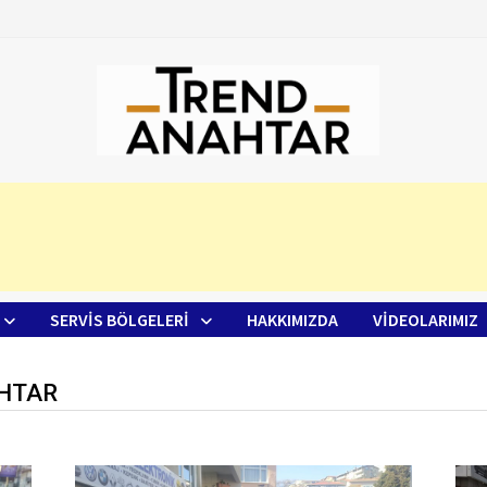
SERVİS BÖLGELERİ
HAKKIMIZDA
VIDEOLARIMIZ
AHTAR