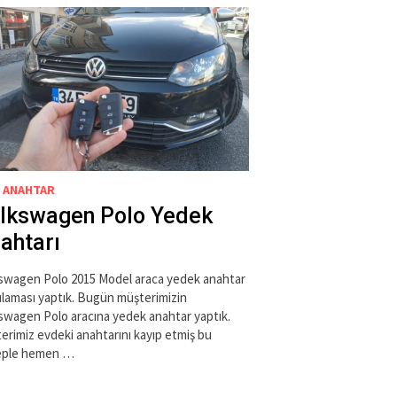
 ANAHTAR
lkswagen Polo Yedek
ahtarı
swagen Polo 2015 Model araca yedek anahtar
laması yaptık. Bugün müşterimizin
swagen Polo aracına yedek anahtar yaptık.
erimiz evdeki anahtarını kayıp etmiş bu
eple hemen …