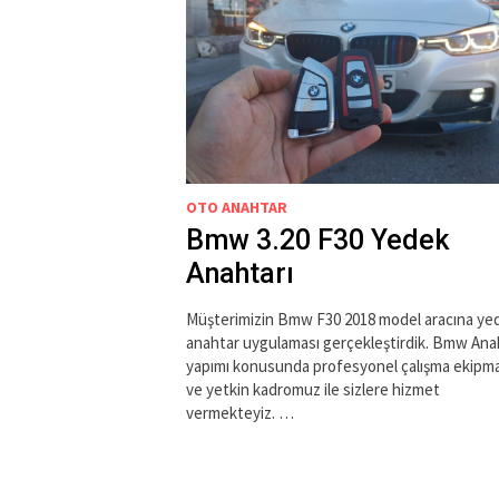
OTO ANAHTAR
Bmw 3.20 F30 Yedek
Anahtarı
Müşterimizin Bmw F30 2018 model aracına ye
anahtar uygulaması gerçekleştirdik. Bmw Ana
yapımı konusunda profesyonel çalışma ekipma
ve yetkin kadromuz ile sizlere hizmet
vermekteyiz. …