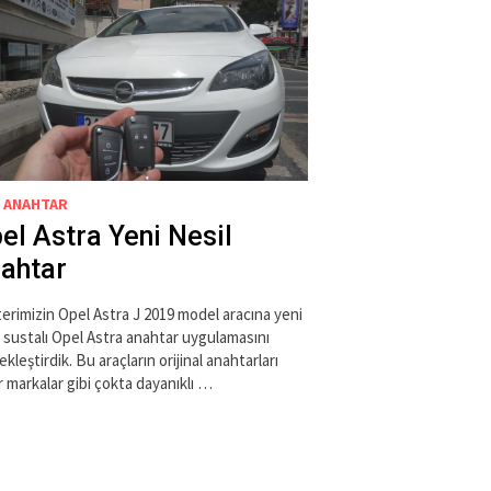
 ANAHTAR
el Astra Yeni Nesil
ahtar
erimizin Opel Astra J 2019 model aracına yeni
l sustalı Opel Astra anahtar uygulamasını
kleştirdik. Bu araçların orijinal anahtarları
r markalar gibi çokta dayanıklı …