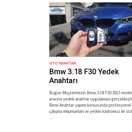
OTO ANAHTAR
Bmw 3.18 F30 Yedek
Anahtarı
Bugün Müşterimizin Bmw 3.18 F30 2015 mode
aracına yedek anahtar uygulaması gerçekleştir
Bmw Anahtar yapımı konusunda profesyonel
çalışma ekipmanları ve yetkin kadromuz ile siz
…